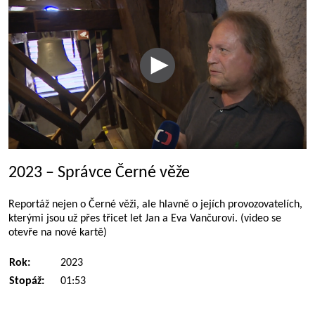
2023 – Správce Černé věže
Reportáž nejen o Černé věži, ale hlavně o jejích provozovatelích,
kterými jsou už přes třicet let Jan a Eva Vančurovi. (video se
otevře na nové kartě)
Rok:
2023
Stopáž:
01:53