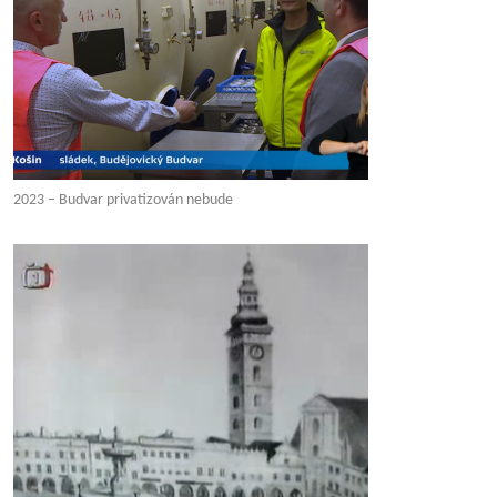
2023 – Budvar privatizován nebude