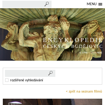
MENU
ENCYKLOPEDIE
ČESKÝCH BUDĚJOVIC
© 1998 — 2026 NEBE
rozšířené vyhledávání
< zpět na seznam filmů