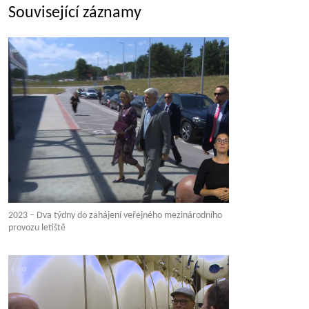
Související záznamy
2023 – Dva týdny do zahájení veřejného mezinárodního
provozu letiště