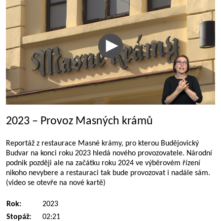
2023 – Provoz Masných krámů
Reportáž z restaurace Masné krámy, pro kterou Budějovický
Budvar na konci roku 2023 hledá nového provozovatele. Národní
podnik později ale na začátku roku 2024 ve výběrovém řízení
nikoho nevybere a restauraci tak bude provozovat i nadále sám.
(video se otevře na nové kartě)
Rok:
2023
Stopáž:
02:21