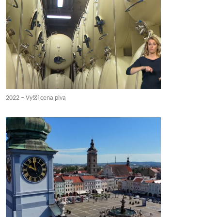
2022 – Vyšší cena piva