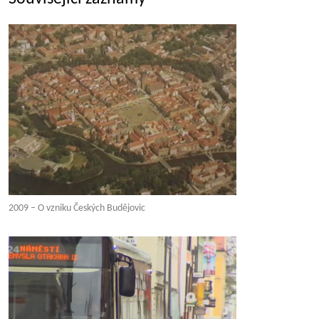
2009 – O vzniku Českých Budějovic