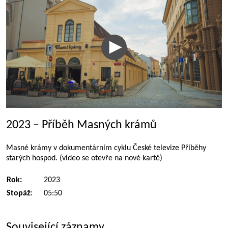
2023 – Příběh Masných krámů
Masné krámy v dokumentárním cyklu České televize Příběhy
starých hospod. (video se otevře na nové kartě)
Rok:
2023
Stopáž:
05:50
Související záznamy