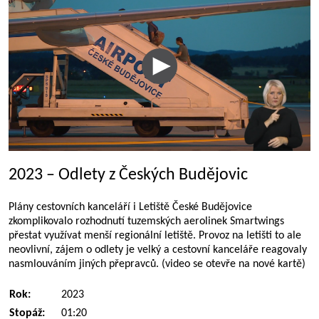
2023 – Odlety z Českých Budějovic
Plány cestovních kanceláří i Letiště České Budějovice
zkomplikovalo rozhodnutí tuzemských aerolinek Smartwings
přestat využívat menší regionální letiště. Provoz na letišti to ale
neovlivní, zájem o odlety je velký a cestovní kanceláře reagovaly
nasmlouváním jiných přepravců. (video se otevře na nové kartě)
Rok:
2023
Stopáž:
01:20