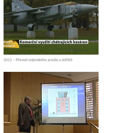
2012 – Převod vojenského areálu u letiště