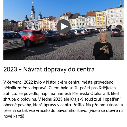
2023 – Návrat dopravy do centra
V červenci 2022 bylo v historickém centru města provedeno
několik změn v dopravě. Cílem bylo snížit počet projíždějících
aut, což se povedlo, např. na náměstí Přemysla Otakara II. klesl
zhruba o polovinu. V lednu 2023 ale Krajský soud zrušil opatření
obecné povahy, které úpravy v centru řešilo. Na přelomu února a
března se tak vše vracelo do původního stavu. (video se otevře na
nové kartě)