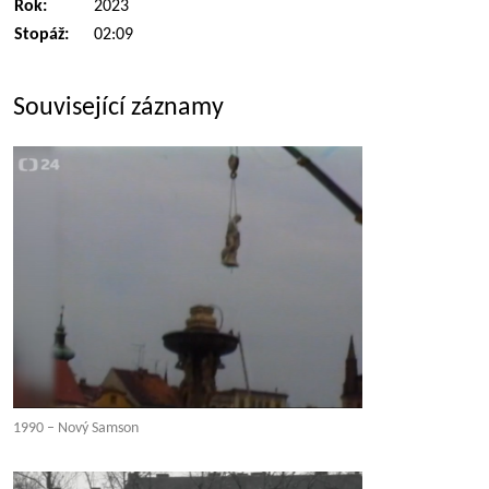
Rok:
2023
Stopáž:
02:09
Související záznamy
1990 – Nový Samson