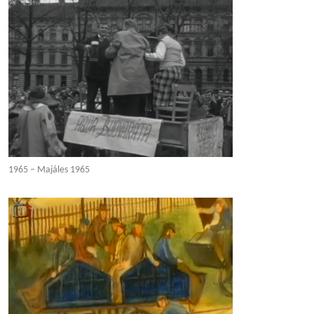
1965 – Majáles 1965