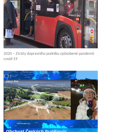
2020 – Ztráty dopravního podniku způsobené pandemií
covid-19