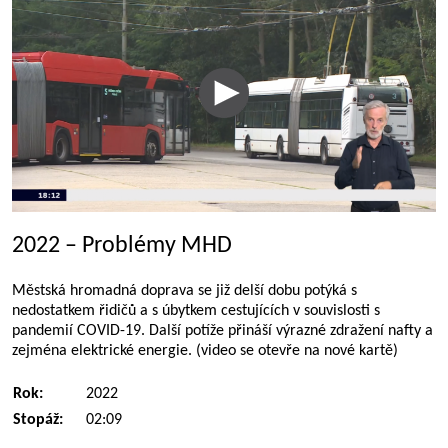
2022 – Problémy MHD
Městská hromadná doprava se již delší dobu potýká s
nedostatkem řidičů a s úbytkem cestujících v souvislosti s
pandemií COVID-19. Další potíže přináší výrazné zdražení nafty a
zejména elektrické energie. (video se otevře na nové kartě)
Rok:
2022
Stopáž:
02:09