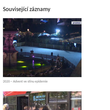
Související záznamy
2020 – Advent ve stínu epidemie