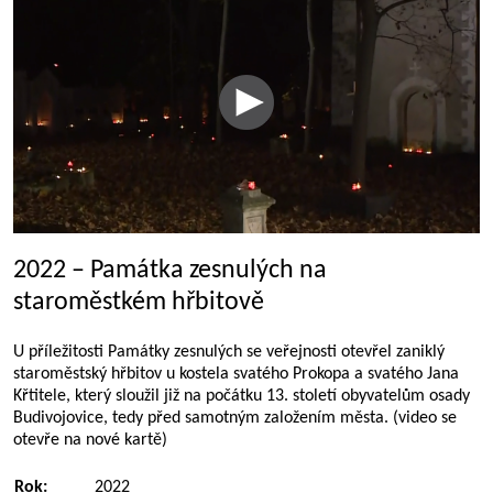
2022 – Památka zesnulých na
staroměstkém hřbitově
U příležitosti Památky zesnulých se veřejnosti otevřel zaniklý
staroměstský hřbitov u kostela svatého Prokopa a svatého Jana
Křtitele, který sloužil již na počátku 13. století obyvatelům osady
Budivojovice, tedy před samotným založením města. (video se
otevře na nové kartě)
Rok:
2022