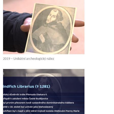
2019 – Unikátní archeologický nález