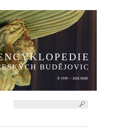
ENCYKLOPEDIE
ČESKÝCH BUDĚJOVIC
© 1998 — 2026 NEBE