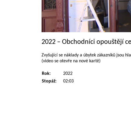
2022 – Obchodníci opouštějí 
Zvyšující se náklady a úbytek zákazníků jsou hl
(video se otevře na nové kartě)
Rok:
2022
Stopáž:
02:03