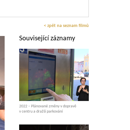
< zpět na seznam filmů
Související záznamy
2022 – Plánované změny v dopravě
v centru a dražší parkování