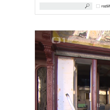
rozší