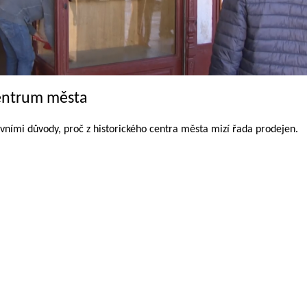
centrum města
avními důvody, proč z historického centra města mizí řada prodejen.