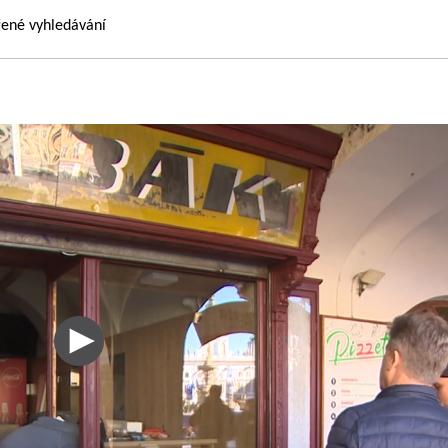
řené vyhledávání