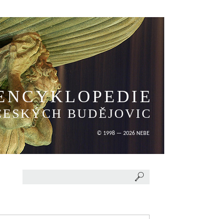
ENCYKLOPEDIE
ČESKÝCH BUDĚJOVIC
© 1998 — 2026 NEBE