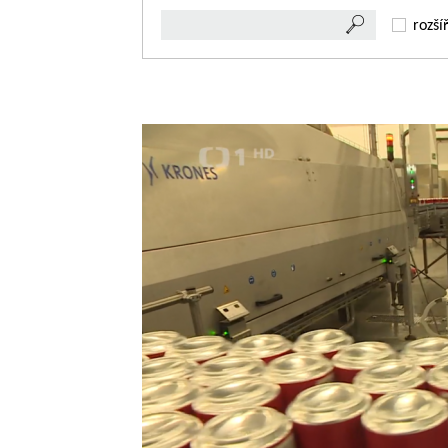
rozší