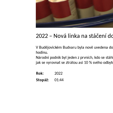
2022 – Nová linka na stáčení d
V Budějovickém Budvaru byla nově uvedena do p
hodinu.
Národní podnik byl jeden z prvních, kdo se stáh
jak se vyrovnat se ztrátou asi 10 % svého odbyt
Rok:
2022
Stopáž:
01:44