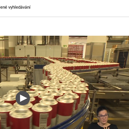
řené vyhledávání