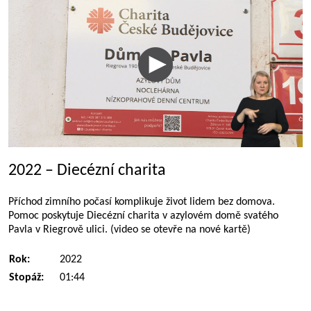
2022 – Diecézní charita
Příchod zimního počasí komplikuje život lidem bez domova.
Pomoc poskytuje Diecézní charita v azylovém domě svatého
Pavla v Riegrově ulici. (video se otevře na nové kartě)
Rok:
2022
Stopáž:
01:44