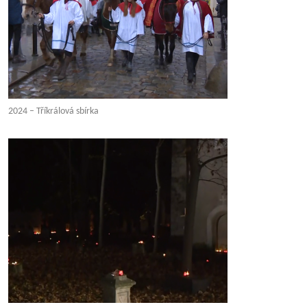
2024 – Tříkrálová sbírka