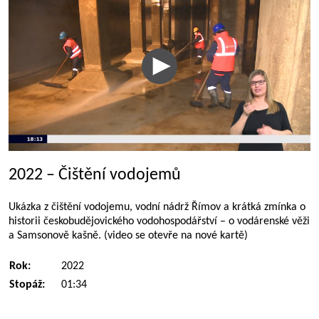
2022 – Čištění vodojemů
Ukázka z čištění vodojemu, vodní nádrž Římov a krátká zmínka o
historii českobudějovického vodohospodářství – o vodárenské věži
a Samsonově kašně. (video se otevře na nové kartě)
Rok:
2022
Stopáž:
01:34