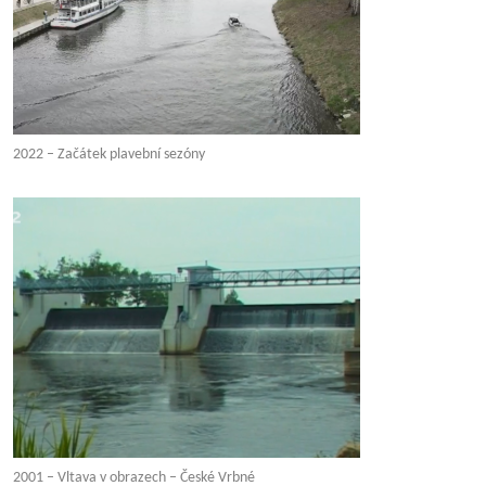
2022 – Začátek plavební sezóny
2001 – Vltava v obrazech – České Vrbné