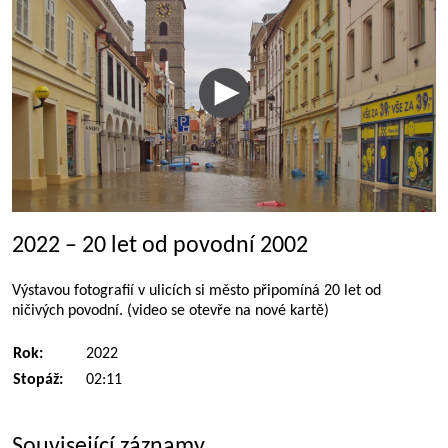
2022 – 20 let od povodní 2002
Výstavou fotografií v ulicích si město připomíná 20 let od
ničivých povodní. (video se otevře na nové kartě)
Rok:
2022
Stopáž:
02:11
Související záznamy