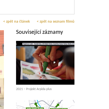
< zpět na článek
< zpět na seznam filmů
Související záznamy
2021 – Projekt Arpida plus