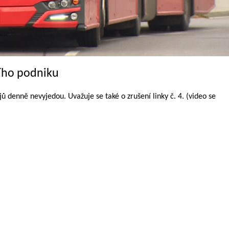
ího podniku
ů denně nevyjedou. Uvažuje se také o zrušení linky č. 4. (video se