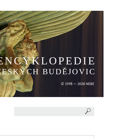
ENCYKLOPEDIE
ČESKÝCH BUDĚJOVIC
© 1998 — 2026 NEBE