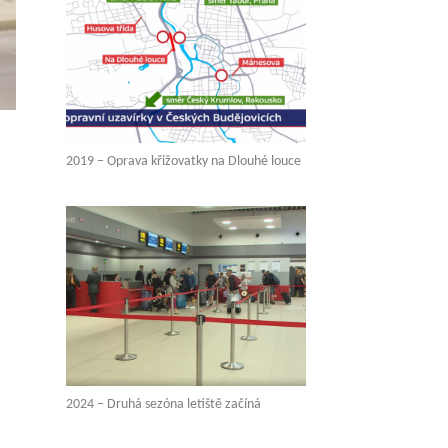
2019 – Oprava křižovatky na Dlouhé louce
2024 – Druhá sezóna letiště začíná