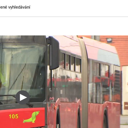
řené vyhledávání