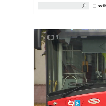
rozší