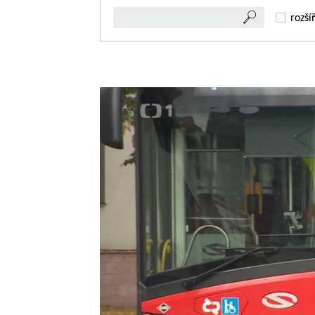
rozší