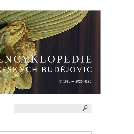
ENCYKLOPEDIE
ČESKÝCH BUDĚJOVIC
© 1998 — 2026 NEBE