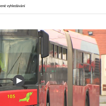
řené vyhledávání