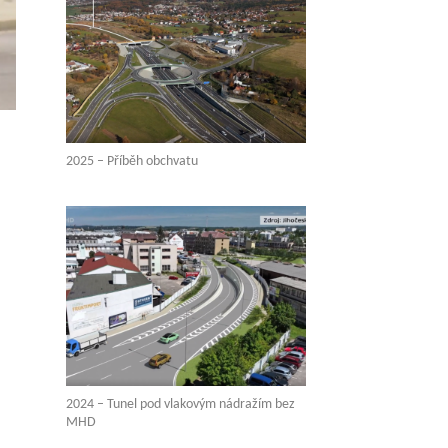
2025 – Příběh obchvatu
2024 – Tunel pod vlakovým nádražím bez
MHD