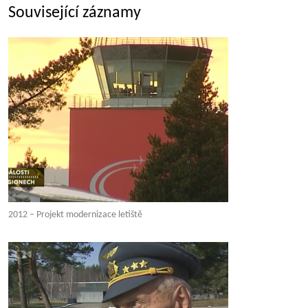
Související záznamy
2012 – Projekt modernizace letiště