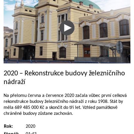
2020 – Rekonstrukce budovy železničního
nádraží
Na přelomu června a července 2020 začala vůbec první celková
rekonstrukce budovy železničního nádraží z roku 1908. Stát by
měla 689 485 000 Kč a skončit do tří let. Vzhled památkově
chráněné budovy zůstane zachován.
Rok:
2020