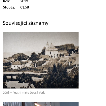
Rok:
2019
Stopáž:
01:58
Související záznamy
2008 – Poutní místo Dobrá Voda