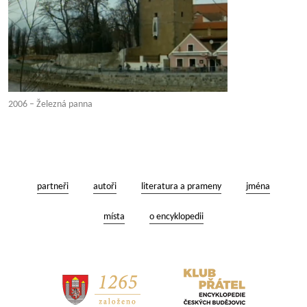
2006 – Železná panna
partneři
autoři
literatura a prameny
jména
místa
o encyklopedii