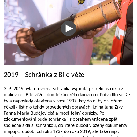
2019 – Schránka z Bílé věže
3. 9. 2019 byla otevřena schránka vyjmutá při rekonstrukci z
makovice „Bílé věže“ dominikánského konventu. Potvrdilo se, že
byla naposledy otevřena v roce 1937, kdy do ní bylo vloženo
několik listin o tehdy provedených opravách, kniha Jana Zíky
Panna Maria Budějovická a modlitební obrázky. Po
zdokumentování bude schránka i s obsahem vrácena zpět,
společně s další schránkou, do které budou vloženy dokumenty
mapující období od roku 1937 do roku 2019, ale také např.