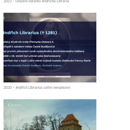
2023 – Uložení ostatků Jindřicha Libraria
2020 – Jindřich Librarius zatím nenalezen