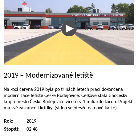
2019 – Modernizované letiště
Na koci června 2019 byla po třinácti letech prací dokončena
modernizace letiště České Budějovice. Celkově stála Jihočeský
kraj a město České Budějovice více než 1 miliardu korun. Projekt
má své zastánce i kritiky. (video se otevře na nové kartě)
Rok:
2019
Stopáž:
02:48