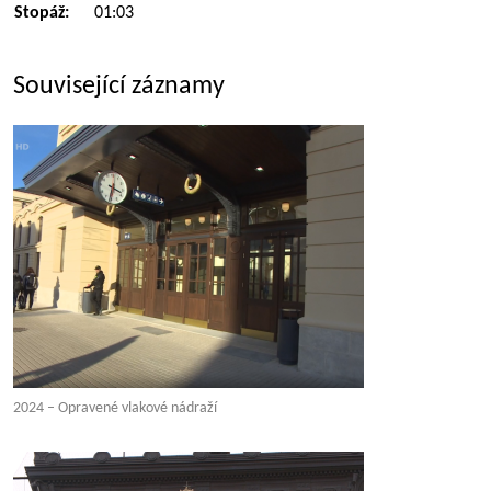
Stopáž:
01:03
Související záznamy
2024 – Opravené vlakové nádraží