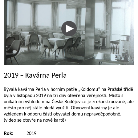
2019 – Kavárna Perla
Bývalá kavárna Perla v horním patře „Koldomu“ na Pražské třídě
byla v listopadu 2019 na tři dny otevřena veřejnosti. Místo s
unikátním výhledem na České Budějovice je zrekonstruované, ale
město pro něj stále hledá využití. Obnovení kavárny je ale
vzhledem k odporu části obyvatel domu nepravděpodobné.
(video se otevře na nové kartě)
Rok:
2019