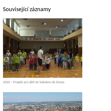
Související záznamy
2020 – Projekt pro děti Se Sokolem do života