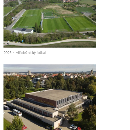
2025 – Mládežnický fotbal