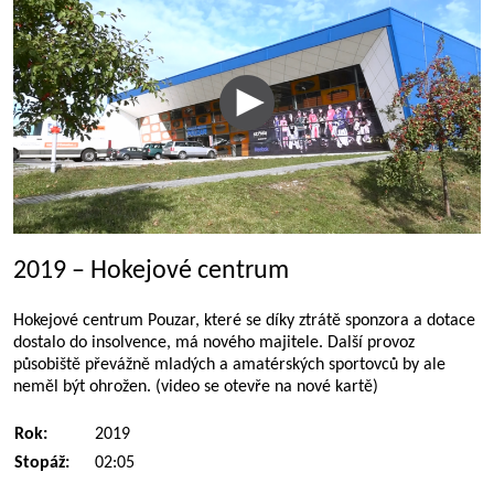
2019 – Hokejové centrum
Hokejové centrum Pouzar, které se díky ztrátě sponzora a dotace
dostalo do insolvence, má nového majitele. Další provoz
působiště převážně mladých a amatérských sportovců by ale
neměl být ohrožen. (video se otevře na nové kartě)
Rok:
2019
Stopáž:
02:05