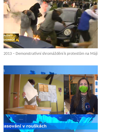
2013 – Demonstrativní shromáždění k protestům na Máji