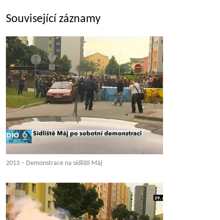
Související záznamy
2013 – Demonstrace na sídlišti Máj