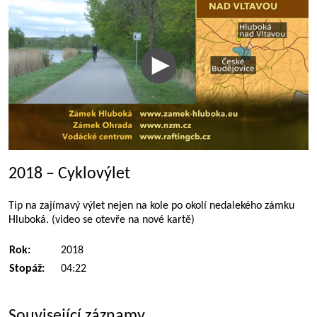
2018 – Cyklovýlet
Tip na zajímavý výlet nejen na kole po okolí nedalekého zámku
Hluboká. (video se otevře na nové kartě)
Rok:
2018
Stopáž:
04:22
Související záznamy