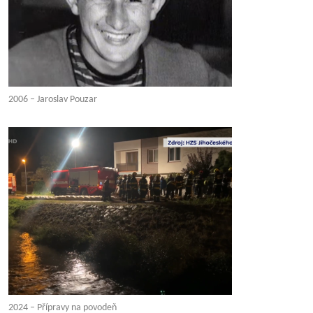
2006 – Jaroslav Pouzar
2024 – Přípravy na povodeň