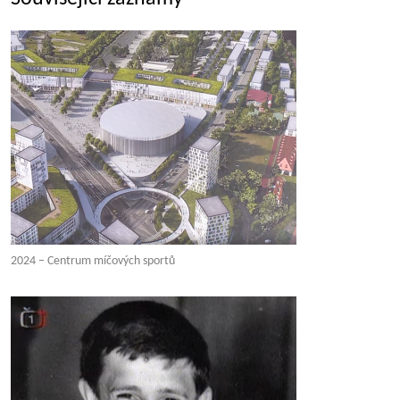
2024 – Centrum míčových sportů