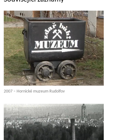
2007 – Hornické muzeum Rudolfov