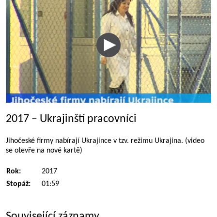
2017 – Ukrajinští pracovníci
Jihočeské firmy nabírají Ukrajince v tzv. režimu Ukrajina. (video
se otevře na nové kartě)
Rok:
2017
Stopáž:
01:59
Související záznamy