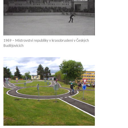
1969 – Mistrovství republiky v krasobruslení v Českých
Budějovicích