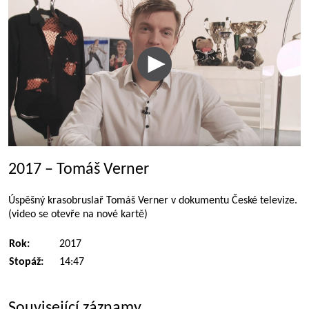
2017 – Tomáš Verner
Úspěšný krasobruslař Tomáš Verner v dokumentu České televize.
(video se otevře na nové kartě)
Rok:
2017
Stopáž:
14:47
Související záznamy