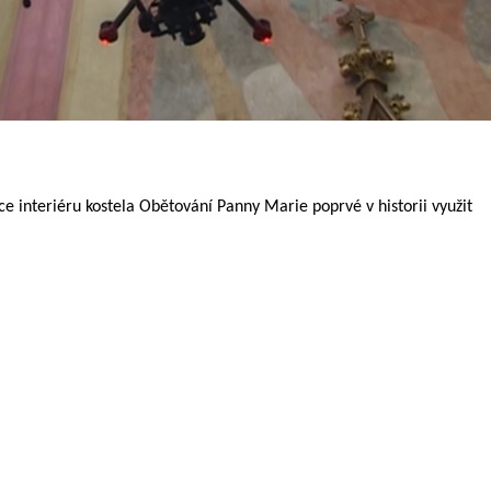
 interiéru kostela Obětování Panny Marie poprvé v historii využit