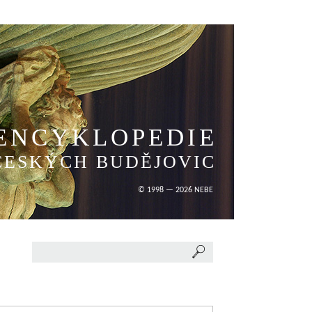
ENCYKLOPEDIE
ČESKÝCH BUDĚJOVIC
© 1998 — 2026 NEBE