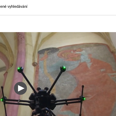
řené vyhledávání