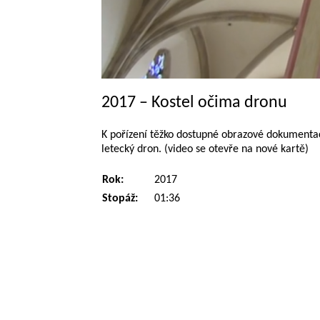
2017 – Kostel očima dronu
K pořízení těžko dostupné obrazové dokumentace
letecký dron. (video se otevře na nové kartě)
Rok:
2017
Stopáž:
01:36