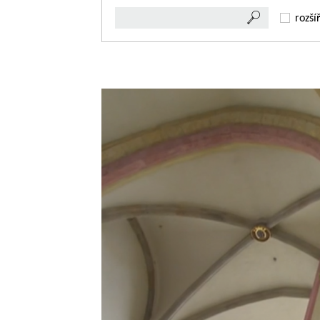
rozší