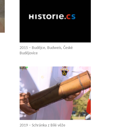
2015 – Budějce, Budweis, České
Budějovice
2019 – Schránka z Bílé věže