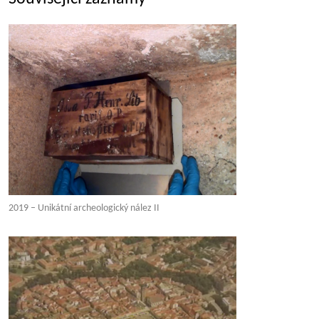
2019 – Unikátní archeologický nález II