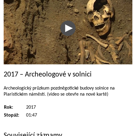
2017 – Archeologové v solnici
Archeologický průzkum pozdněgotické budovy solnice na
Piaristickém náměstí. (video se otevře na nové kartě)
Rok:
2017
Stopáž:
01:47
Související záznamy