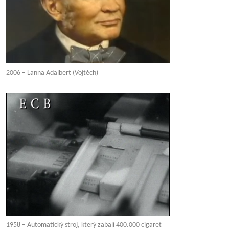
2006 – Lanna Adalbert (Vojtěch)
1958 – Automatický stroj, který zabalí 400.000 cigaret