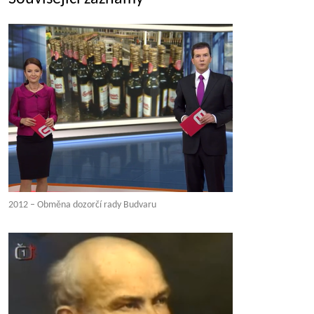
2012 – Obměna dozorčí rady Budvaru