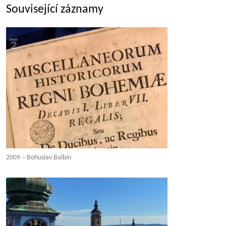
Související záznamy
2009 – Bohuslav Balbín