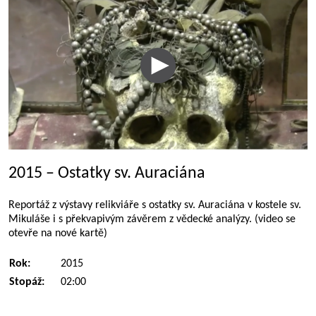
2015 – Ostatky sv. Auraciána
Reportáž z výstavy relikviáře s ostatky sv. Auraciána v kostele sv.
Mikuláše i s překvapivým závěrem z vědecké analýzy. (video se
otevře na nové kartě)
Rok:
2015
Stopáž:
02:00