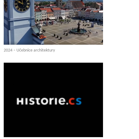
2024 – Učebnice architektury