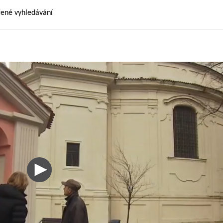
řené vyhledávání