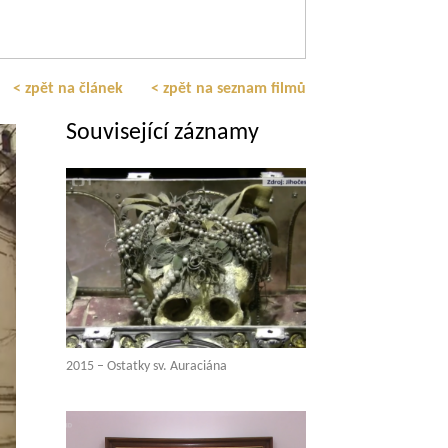
< zpět na článek
< zpět na seznam filmů
Související záznamy
2015 – Ostatky sv. Auraciána