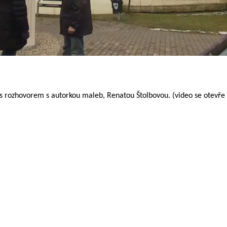
 s rozhovorem s autorkou maleb, Renatou Štolbovou. (video se otevře