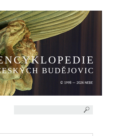
ENCYKLOPEDIE
ČESKÝCH BUDĚJOVIC
© 1998 — 2026 NEBE