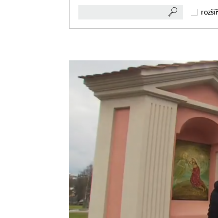
rozší