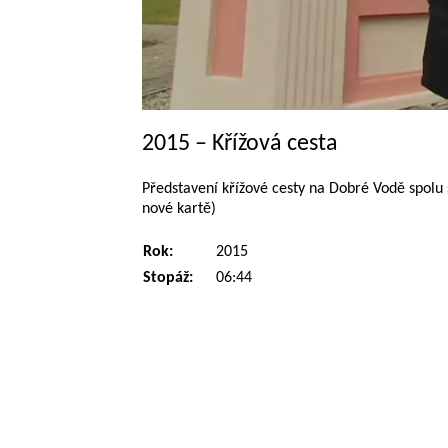
2015 – Křížová cesta
Představení křížové cesty na Dobré Vodě spolu
nové kartě)
Rok:
2015
Stopáž:
06:44