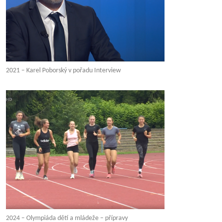
2021 – Karel Poborský v pořadu Interview
2024 – Olympiáda dětí a mládeže – přípravy