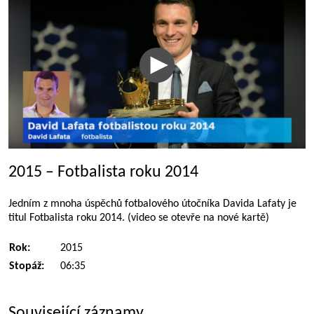
2015 – Fotbalista roku 2014
Jedním z mnoha úspěchů fotbalového útočníka Davida Lafaty je
titul Fotbalista roku 2014. (video se otevře na nové kartě)
Rok:
2015
Stopáž:
06:35
Související záznamy