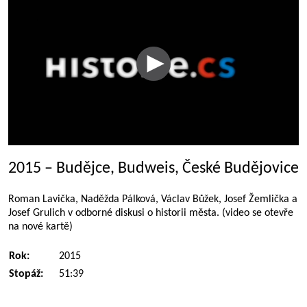
2015 – Budějce, Budweis, České Budějovice
Roman Lavička, Naděžda Pálková, Václav Bůžek, Josef Žemlička a
Josef Grulich v odborné diskusi o historii města. (video se otevře
na nové kartě)
Rok:
2015
Stopáž:
51:39