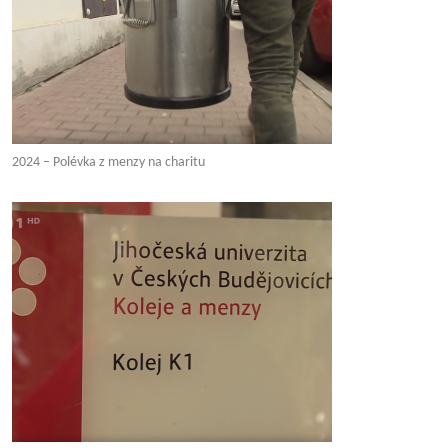
2024 – Polévka z menzy na charitu