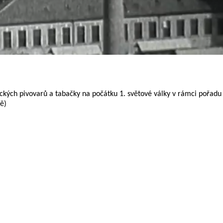
kých pivovarů a tabačky na počátku 1. světové války v rámci pořadu
ě)