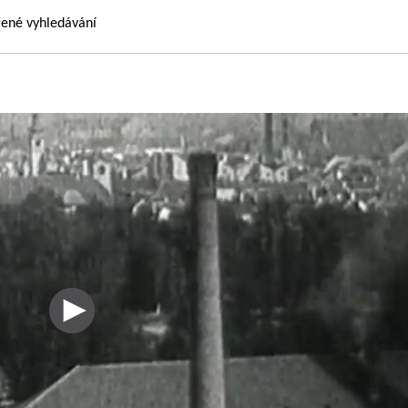
řené vyhledávání