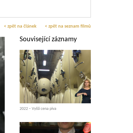
< zpět na článek
< zpět na seznam filmů
Související záznamy
2022 – Vyšší cena piva