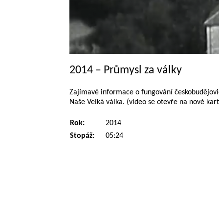
2014 – Průmysl za války
Zajímavé informace o fungování českobudějovic
Naše Velká válka. (video se otevře na nové kart
Rok:
2014
Stopáž:
05:24