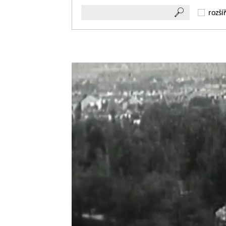
rozší