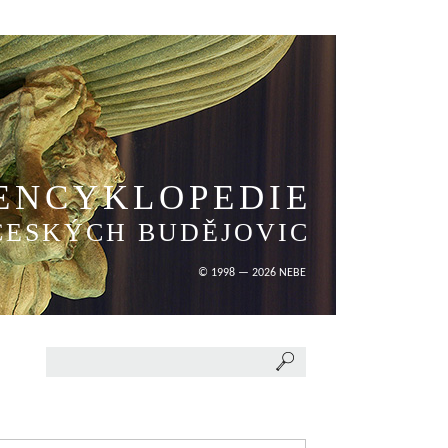
ENCYKLOPEDIE
ČESKÝCH BUDĚJOVIC
© 1998 — 2026 NEBE