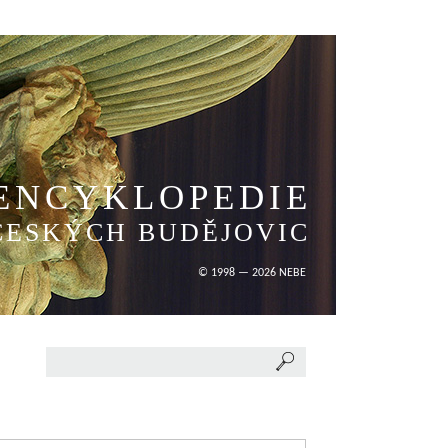
ENCYKLOPEDIE
ČESKÝCH BUDĚJOVIC
© 1998 — 2026 NEBE