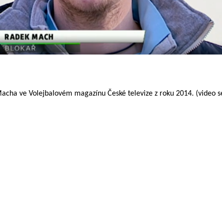
 Macha ve Volejbalovém magazínu České televize z roku 2014. (video s