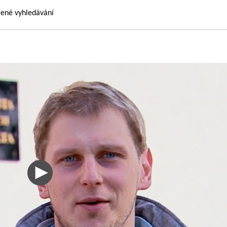
řené vyhledávání