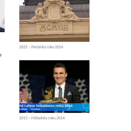
2025 – Památka roku 2024
e
2015 – Fotbalista roku 2014