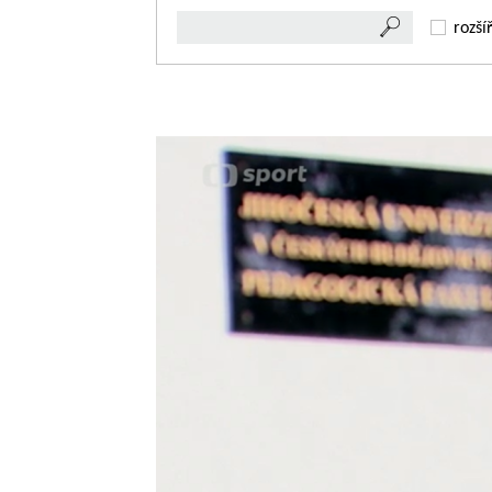
rozší