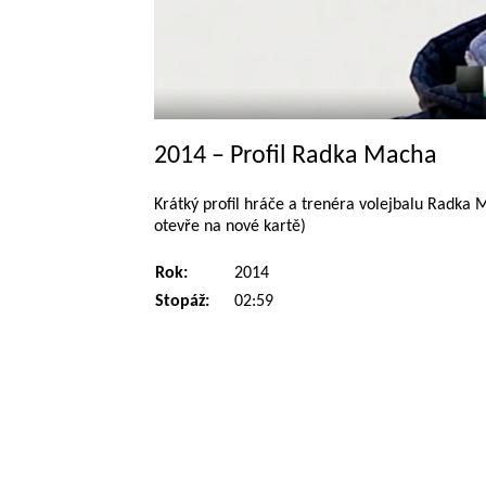
2014 – Profil Radka Macha
Krátký profil hráče a trenéra volejbalu Radka
otevře na nové kartě)
Rok:
2014
Stopáž:
02:59