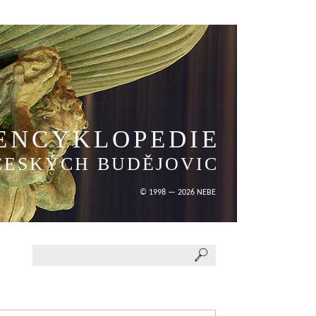
ENCYKLOPEDIE
ČESKÝCH BUDĚJOVIC
© 1998 — 2026 NEBE