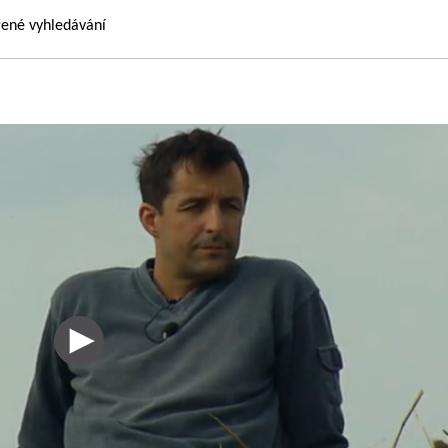
řené vyhledávání