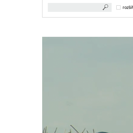
rozší