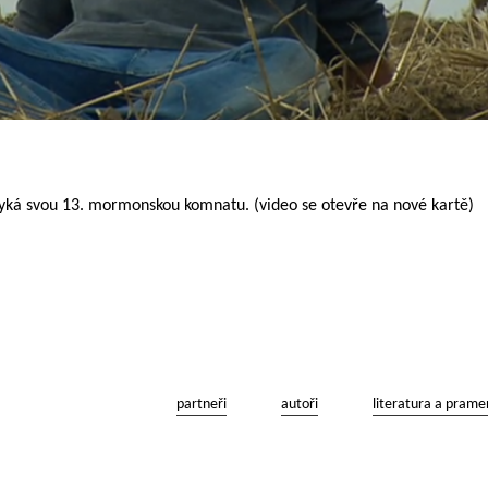
ká svou 13. mormonskou komnatu. (video se otevře na nové kartě)
partneři
autoři
literatura a prame