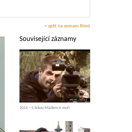
< zpět na seznam filmů
Související záznamy
2014 – S Jirkou Mádlem k moři