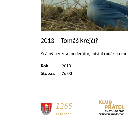
2013 – Tomáš Krejčíř
Známý herec a moderátor, místní rodák, odemy
Rok:
2013
Stopáž:
26:03