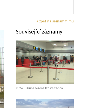
< zpět na seznam filmů
Související záznamy
2024 – Druhá sezóna letiště začíná