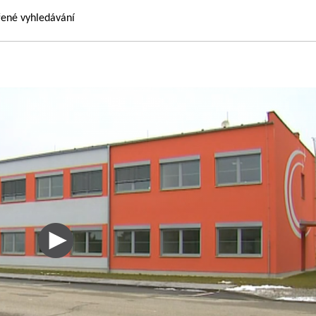
řené vyhledávání