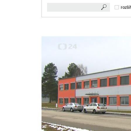
rozší