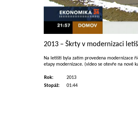
2013 – Škrty v modernizaci leti
Na letišti byla zatím provedena modernizace říd
etapy modernizace. (video se otevře na nové k
Rok:
2013
Stopáž:
01:44