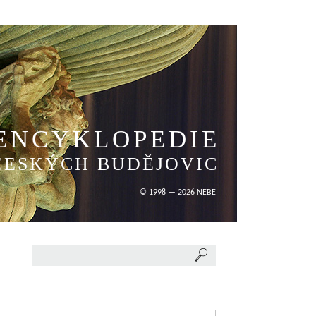
ENCYKLOPEDIE
ČESKÝCH BUDĚJOVIC
© 1998 — 2026 NEBE