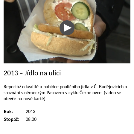
2013 – Jídlo na ulici
Reportáž o kvalitě a nabídce pouličního jídla v Č. Budějovicích a
srovnání s německým Pasovem v cyklu Černé ovce. (video se
otevře na nové kartě)
Rok:
2013
Stopáž:
08:00