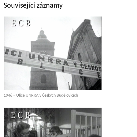
Související záznamy
1946 – Ulice UNRRA v Českých Budějovicích