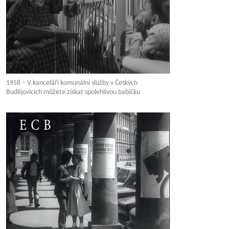
1958 – V kanceláři komunální služby v Českých
Budějovicích můžete získat spolehlivou babičku