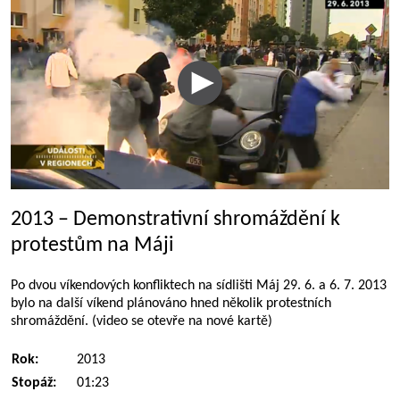
2013 – Demonstrativní shromáždění k
protestům na Máji
Po dvou víkendových konfliktech na sídlišti Máj 29. 6. a 6. 7. 2013
bylo na další víkend plánováno hned několik protestních
shromáždění. (video se otevře na nové kartě)
Rok:
2013
Stopáž:
01:23