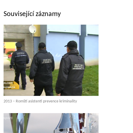
Související záznamy
2013 – Romští asistenti prevence kriminality