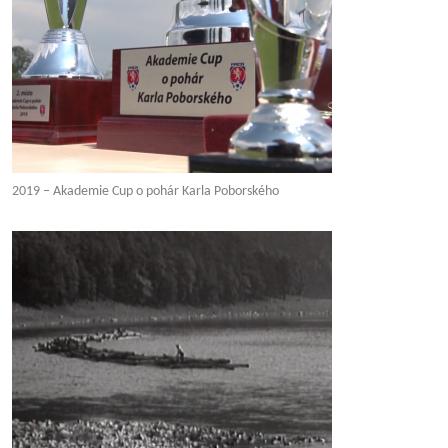
2019 – Akademie Cup o pohár Karla Poborského