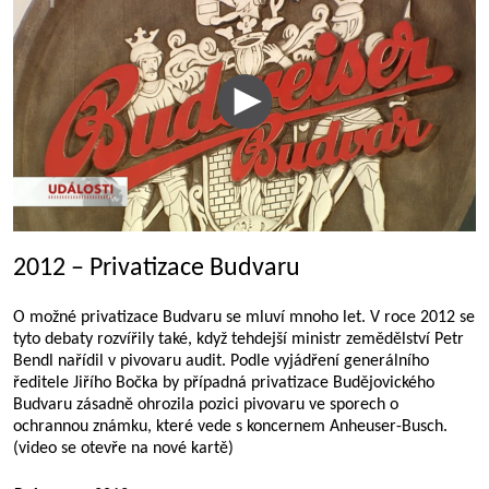
2012 – Privatizace Budvaru
O možné privatizace Budvaru se mluví mnoho let. V roce 2012 se
tyto debaty rozvířily také, když tehdejší ministr zemědělství Petr
Bendl nařídil v pivovaru audit. Podle vyjádření generálního
ředitele Jiřího Bočka by případná privatizace Budějovického
Budvaru zásadně ohrozila pozici pivovaru ve sporech o
ochrannou známku, které vede s koncernem Anheuser-Busch.
(video se otevře na nové kartě)