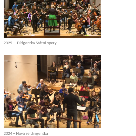
2025 – Dirigentka Státní opery
2024 – Nová šéfdirigentka