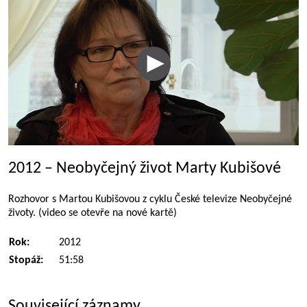
2012 – Neobyčejný život Marty Kubišové
Rozhovor s Martou Kubišovou z cyklu České televize Neobyčejné
životy. (video se otevře na nové kartě)
Rok:
2012
Stopáž:
51:58
Související záznamy