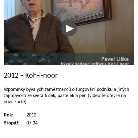
2012 – Koh-i-noor
Vzpomínky bývalých zaměstnanců o fungování podniku a jiných
zajímavostí ze světa tužek, pastelek a per. (video se otevře na
nové kartě)
Rok:
2012
Stopáž:
07:34