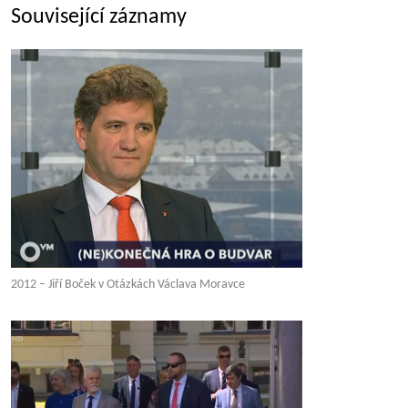
Související záznamy
2012 – Jiří Boček v Otázkách Václava Moravce