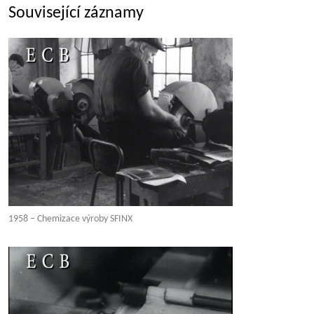
Související záznamy
1958 – Chemizace výroby SFINX