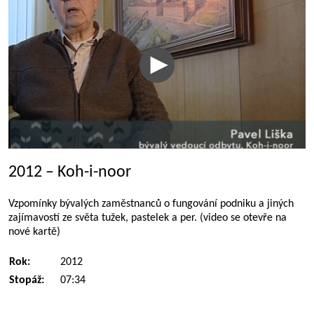
2012 – Koh-i-noor
Vzpomínky bývalých zaměstnanců o fungování podniku a jiných
zajímavostí ze světa tužek, pastelek a per. (video se otevře na
nové kartě)
Rok:
2012
Stopáž:
07:34