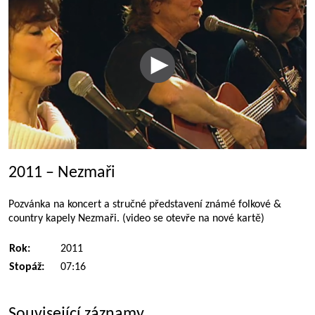
2011 – Nezmaři
Pozvánka na koncert a stručné představení známé folkové &
country kapely Nezmaři. (video se otevře na nové kartě)
Rok:
2011
Stopáž:
07:16
Související záznamy