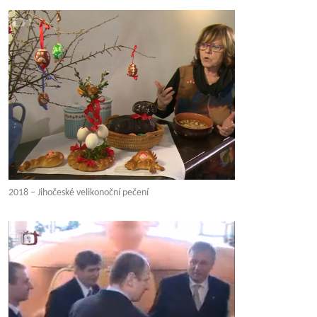
2018 – Jihočeské velikonoční pečení