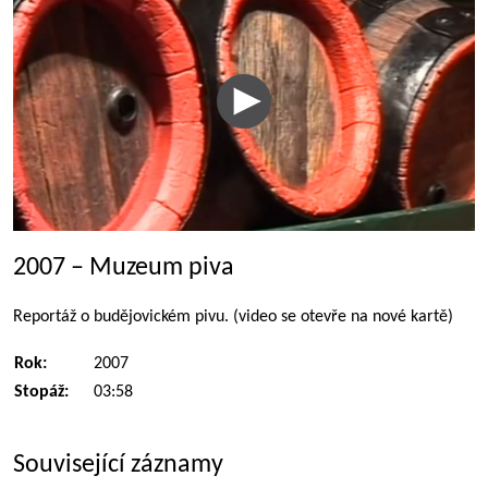
2007 – Muzeum piva
Reportáž o budějovickém pivu. (video se otevře na nové kartě)
Rok:
2007
Stopáž:
03:58
Související záznamy