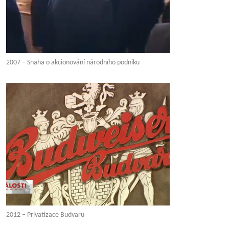
2007 – Snaha o akcionování národního podniku
2012 – Privatizace Budvaru