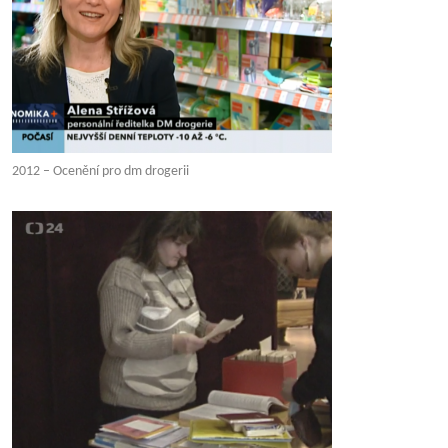
2012 – Ocenění pro dm drogerii