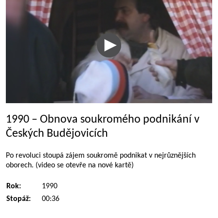
1990 – Obnova soukromého podnikání v
Českých Budějovicích
Po revoluci stoupá zájem soukromě podnikat v nejrůznějších
oborech. (video se otevře na nové kartě)
Rok:
1990
Stopáž:
00:36