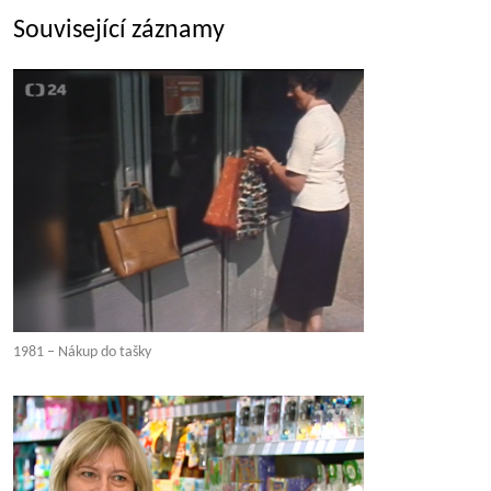
Související záznamy
1981 – Nákup do tašky