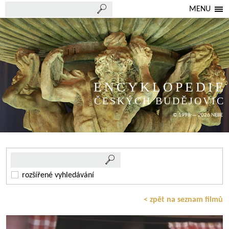
MENU
ENCYKLOPEDIE
ČESKÝCH BUDĚJOVIC
© 1998 — 2026 NEBE
rozšířené vyhledávání
< zpět na seznam filmů