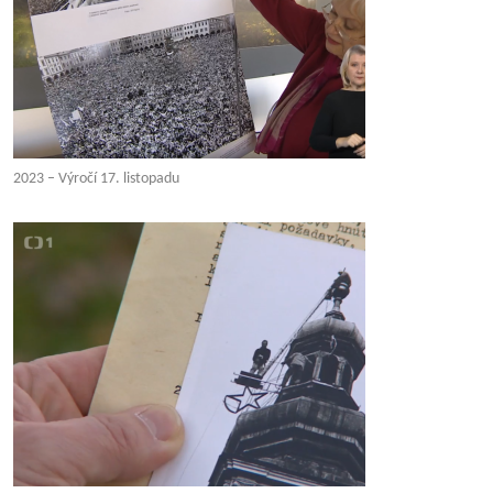
2023 – Výročí 17. listopadu