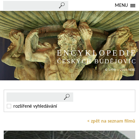
MENU
ENCYKLOPEDIE
ČESKÝCH BUDĚJOVIC
© 1998 — 2026 NEBE
rozšířené vyhledávání
< zpět na seznam filmů