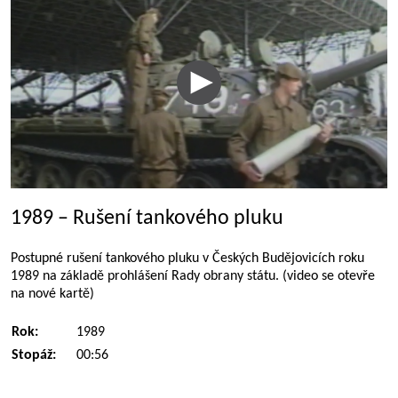
1989 – Rušení tankového pluku
Postupné rušení tankového pluku v Českých Budějovicích roku
1989 na základě prohlášení Rady obrany státu. (video se otevře
na nové kartě)
Rok:
1989
Stopáž:
00:56