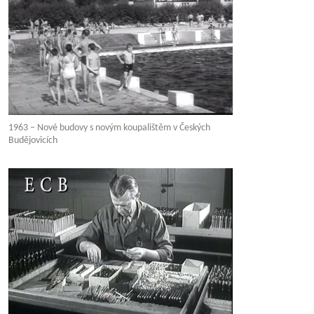
1963 – Nové budovy s novým koupalištěm v Českých
Budějovicích