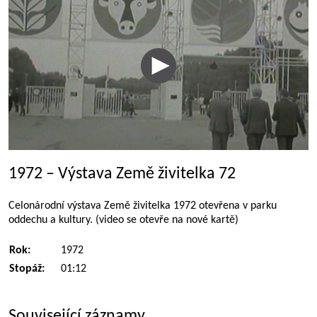
1972 – Výstava Země živitelka 72
Celonárodní výstava Země živitelka 1972 otevřena v parku
oddechu a kultury. (video se otevře na nové kartě)
Rok:
1972
Stopáž:
01:12
Související záznamy