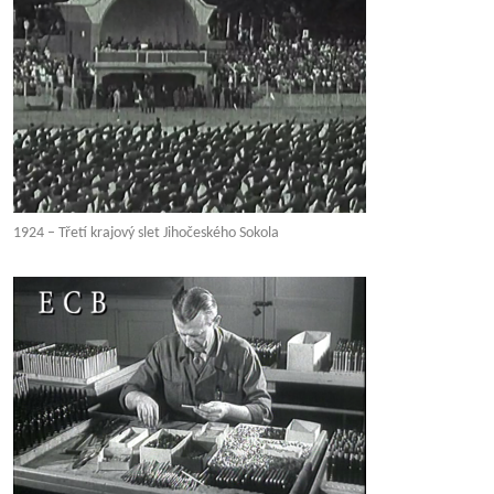
1924 – Třetí krajový slet Jihočeského Sokola