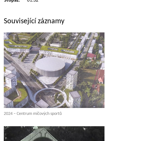
Stopáž:
01:32
Související záznamy
2024 – Centrum míčových sportů