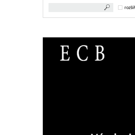
rozší