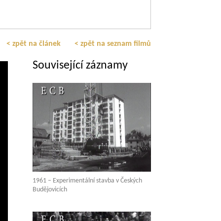
< zpět na článek
< zpět na seznam filmů
Související záznamy
1961 – Experimentální stavba v Českých
Budějovicích