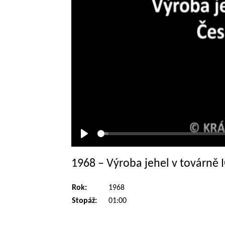
Přehrát
1968 – Výroba jehel v továrně 
Rok:
1968
Stopáž:
01:00