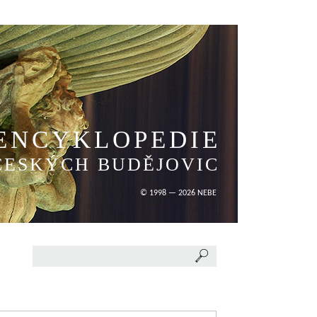
ENCYKLOPEDIE
ČESKÝCH BUDĚJOVIC
© 1998 — 2026 NEBE