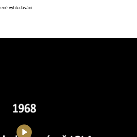
řené vyhledávání